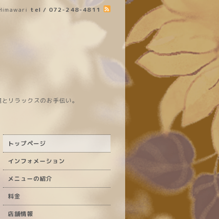
Himawari
tel / 072-248-4811
麗とリラックスのお手伝い。
トップページ
インフォメーション
メニューの紹介
料金
店舗情報