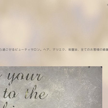
ら過ごせるビューティサロン。ヘア、マツエク、岩盤浴、全てのお客様の綺