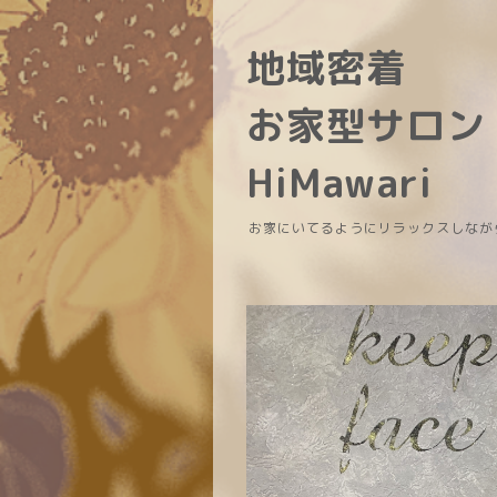
地域密着
お家型サロン
HiMawari
お家にいてるようにリラックスしなが