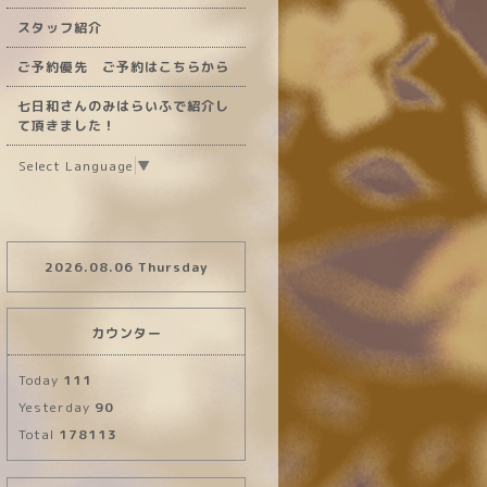
スタッフ紹介
ご予約優先 ご予約はこちらから
七日和さんのみはらいふで紹介し
て頂きました！
Select Language
▼
2026.08.06 Thursday
カウンター
Today
111
Yesterday
90
Total
178113