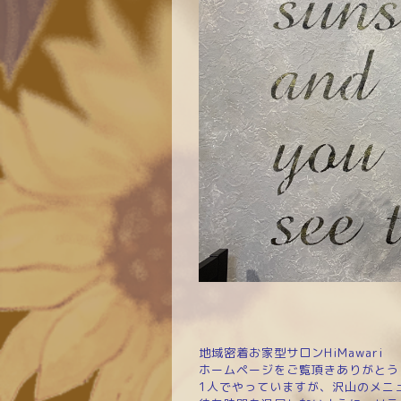
地域密着お家型サロンHiMawari
ホームページをご覧頂きありがとう
1人でやっていますが、沢山のメニ