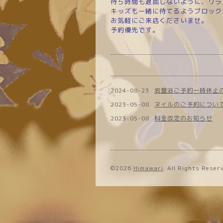
待ち時間も退屈しないように、リ
キッズも一緒に待てるようブロック
お気軽にご来店くださいませ。
予約優先です。
2024-08-23
岩盤浴ご予約一時休止
2023-05-08
ネイルのご予約につい
2023-05-08
料金改定のお知らせ
©2026
Himawari
. All Rights Reser